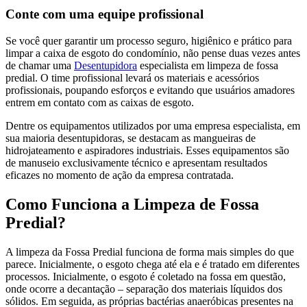
Conte com uma equipe profissional
Se você quer garantir um processo seguro, higiênico e prático para
limpar a caixa de esgoto do condomínio, não pense duas vezes antes
de chamar uma
Desentupidora
especialista em limpeza de fossa
predial. O time profissional levará os materiais e acessórios
profissionais, poupando esforços e evitando que usuários amadores
entrem em contato com as caixas de esgoto.
Dentre os equipamentos utilizados por uma empresa especialista, em
sua maioria desentupidoras, se destacam as mangueiras de
hidrojateamento e aspiradores industriais. Esses equipamentos são
de manuseio exclusivamente técnico e apresentam resultados
eficazes no momento de ação da empresa contratada.
Como Funciona a Limpeza de Fossa
Predial?
A limpeza da Fossa Predial funciona de forma mais simples do que
parece. Inicialmente, o esgoto chega até ela e é tratado em diferentes
processos. Inicialmente, o esgoto é coletado na fossa em questão,
onde ocorre a decantação – separação dos materiais líquidos dos
sólidos. Em seguida, as próprias bactérias anaeróbicas presentes na