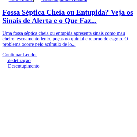
Fossa Séptica Cheia ou Entupida? Veja os
Sinais de Alerta e o Que Faz...
Uma fossa séptica cheia ou entupida apresenta sinais como mau
cheiro, escoamento lento, poças no quintal e retorno de esgoto. O
problema ocorre pelo acúmulo de lo...
Continuar Lendo
dedetização
Desentupimento