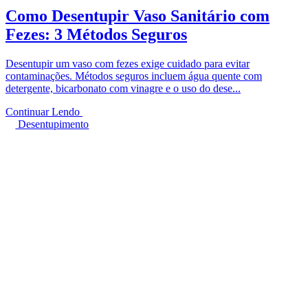
Como Desentupir Vaso Sanitário com
Fezes: 3 Métodos Seguros
Desentupir um vaso com fezes exige cuidado para evitar
contaminações. Métodos seguros incluem água quente com
detergente, bicarbonato com vinagre e o uso do dese...
Continuar Lendo
Desentupimento