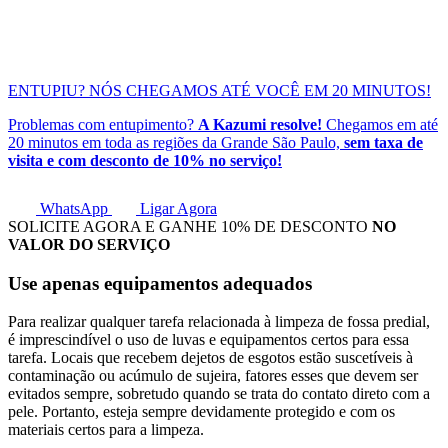
ENTUPIU?
NÓS CHEGAMOS ATÉ VOCÊ EM
20 MINUTOS!
Problemas com entupimento?
A Kazumi resolve!
Chegamos em até
20 minutos em toda as regiões da Grande São Paulo,
sem taxa de
visita e com desconto de 10% no serviço!
WhatsApp
Ligar Agora
SOLICITE AGORA E GANHE
10% DE DESCONTO
NO
VALOR DO SERVIÇO
Use apenas equipamentos adequados
Para realizar qualquer tarefa relacionada à limpeza de fossa predial,
é imprescindível o uso de luvas e equipamentos certos para essa
tarefa. Locais que recebem dejetos de esgotos estão suscetíveis à
contaminação ou acúmulo de sujeira, fatores esses que devem ser
evitados sempre, sobretudo quando se trata do contato direto com a
pele. Portanto, esteja sempre devidamente protegido e com os
materiais certos para a limpeza.