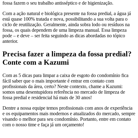
fossa fazem o seu trabalho antisséptico e de higienização.
Com a ação natural e biológica presente na fossa predial, a água já
está quase 100% tratada e nova, possibilitando a sua volta para o
ciclo de reutilização. Geralmente, ainda sobra lodo ou resíduos na
fossa, os quais dependem de uma limpeza manual. Essa limpeza
pode – e deve – ser feita seguindo as dicas abordadas no tópico
anterior.
Precisa fazer a limpeza da fossa predial?
Conte com a Kazumi
Com as 5 dicas para limpar a caixa de esgoto do condomínio fica
fácil saber que o mais importante é entrar em contato com
profissionais da área, certo? Neste contexto, chame a Kazumi:
somos uma desentupidora referência no mercado de limpeza de
fossa predial e residencial há mais de 30 anos!
Dentre a nossa equipe temos profissionais com anos de experiência
e os equipamentos mais modernos e atualizados do mercado, sempre
visando o melhor para seu condomínio. Portanto, entre em contato
com o nosso time e faça já um orçamento!