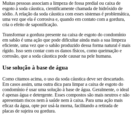
Muitas pessoas associam a limpeza de fossa predial ou caixa de
esgoto à soda cáustica, cientificamente chamada de hidróxido de
sódio. A relação da soda cáustica com esses sistemas é problemática,
uma vez que ela é corrosiva e, quando em contato com a gordura,
cria o efeito de saponificação.
Transformar a gordura presente na caixa de esgoto do condomínio
em sabão é uma ação que pode dificultar ainda mais a sua limpeza
eficiente, uma vez que o sabão produzido dessa forma natural é mais
rígido. Isso sem contar com os danos físicos, como queimação e
corrosão, que a soda cáustica pode causar na pele humana.
Use solução à base de água
Como citamos acima, o uso da soda cáustica deve ser descartado.
Em casos assim, uma outra dica para limpar a caixa de esgoto do
condomínio é usar uma solução à base de água. Geralmente, o ideal
é apenas água e detergente. Esses compostos são mais neutros e não
apresentam riscos nem à saúde nem à caixa. Para uma ação mais
eficaz da água, opte por usá-la morna, facilitando a retirada de
placas de sujeira ou gordura.