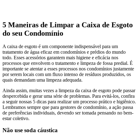
5 Maneiras de Limpar a Caixa de Esgoto
do seu Condomínio
A caixa de esgoto é um componente indispensável para um
tratamento de água eficaz em condomínios e prédios do mundo
todo. Esses acessórios garantem mais higiene e eficácia nos
processos que envolvem o tratamento e limpeza de fossa predial. É
importante se atentar a esses processos nos condomínios justamente
por serem locais com um fluxo intenso de resíduos produzidos, os
quais demandam uma limpeza adequada.
Ainda assim, muitas vezes a limpeza da caixa de esgoto pode passar
despercebida e gerar uma série de problemas. Para evitá-los, confira
a seguir nossas 5 dicas para realizar um processo prático e higiênico.
Lembramos sempre que para gestores de condomínio, a ação passa
de preferências individuais, devendo ser tomada pensando no bem-
estar coletivo.
Não use soda cáustica