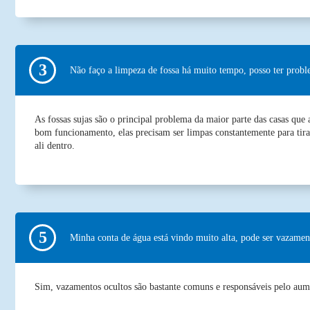
Não faço a limpeza de fossa há muito tempo, posso ter prob
As fossas sujas são o principal problema da maior parte das casas que 
bom funcionamento, elas precisam ser limpas constantemente para tirar
ali dentro.
Minha conta de água está vindo muito alta, pode ser vazamen
Sim, vazamentos ocultos são bastante comuns e responsáveis pelo aum