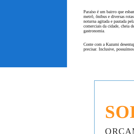
Paraíso é um bairro que esban
metrô, ônibus e diversas rota
noturna agitada e pautada pel
comerciais da cidade, cheia d
gastronomia.
Conte com a Kazumi desentupi
precisar. Inclusive, possuímos
SO
ORÇA