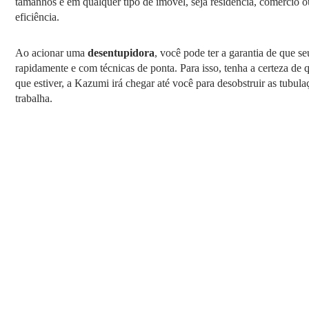
tamanhos e em qualquer tipo de imóvel, seja residência, comércio o
eficiência.
Ao acionar uma
desentupidora
, você pode ter a garantia de que s
rapidamente e com técnicas de ponta. Para isso, tenha a certeza de
que estiver, a Kazumi irá chegar até você para desobstruir as tubu
trabalha.