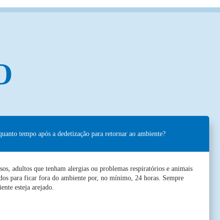
O
quanto tempo após a dedetização para retornar ao ambiente?
sos, adultos que tenham alergias ou problemas respiratórios e animais
os para ficar fora do ambiente por, no mínimo, 24 horas. Sempre
ente esteja arejado.