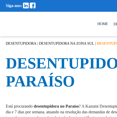
Siga-nos:
HOME
D
DESENTUPIDORA
|
DESENTUPIDORA NA ZONA SUL
|
DESENTUP
DESENTUPID
PARAÍSO
Está procurando
desentupidora no Paraíso
? A Kazumi Desentupid
dia e 7 dias por semana, atuando na resolução das demandas de de