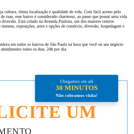
ja cultura, ótima localização e qualidade de vida. Com fácil acesso pelo
s de ruas, esse bairro é considerado charmoso, ao passo que possui uma vida
a diversão. Está colado na Avenida Paulista, um dos maiores centros
e museus, exposições, artes e opções de comércio, diversão, hospedagem e
dora em todos os bairros de São Paulo na hora que você ou seu negócio
 atendimento todos os dias, 24h por dia.
Chegamos em até
30 MINUTOS
Não cobramos visita!
LICITE UM
MENTO