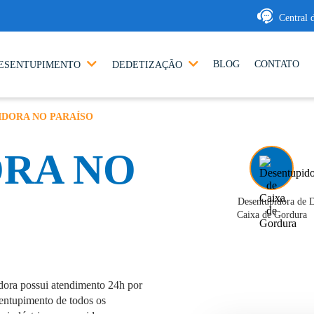
Central 
BLOG
CONTATO
ESENTUPIMENTO
DEDETIZAÇÃO
IDORA NO PARAÍSO
ORA NO
Desentupidora de
D
Caixa de Gordura
ora possui atendimento 24h por
sentupimento de todos os