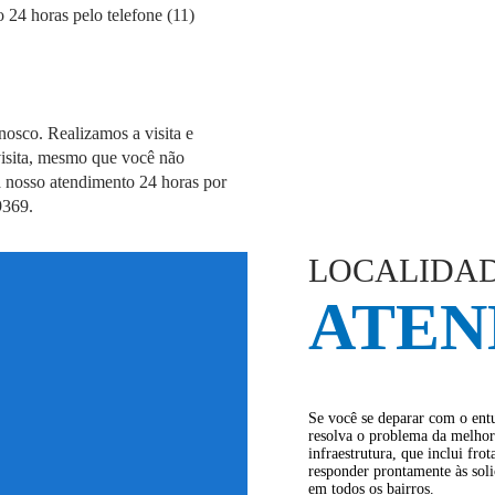
 24 horas pelo telefone (11)
nosco. Realizamos a visita e
visita, mesmo que você não
 nosso atendimento 24 horas por
9369.
LOCALIDAD
ATEN
Se você se deparar com o entu
resolva o problema da melhor
infraestrutura, que inclui fr
responder prontamente às soli
em todos os bairros.