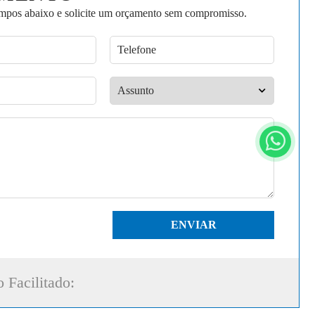
mpos abaixo e solicite um orçamento sem compromisso.
ENVIAR
 Facilitado: