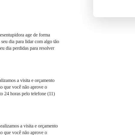
esentupidora age de forma
seu dia para lidar com algo tão
u dia perdidas para resolver
alizamos a visita e orçamento
mo que você não aprove o
o 24 horas pelo telefone (11)
Realizamos a visita e orçamento
mo que você não aprove o