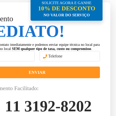
SOLICITE AGORA E GANHE
10% DE DESCONTO
NO VALOR DO SERVIÇO
ento
EDIATO!
ontato imediatamente e podemos enviar equipe técnica no local para
no local
SEM qualquer tipo de taxa, custo ou compromisso
.
ENVIAR
mento Facilitado:
11 3192-8202