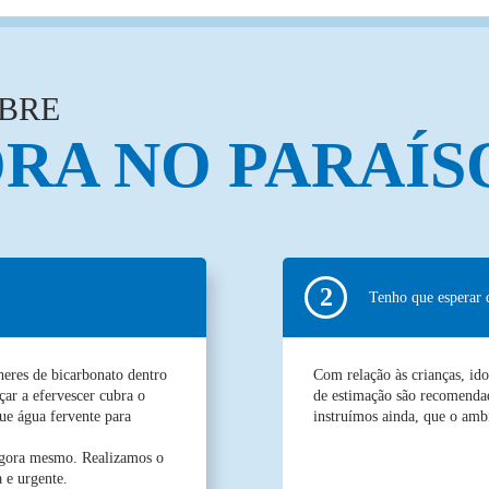
BRE
RA NO PARAÍS
Tenho que esperar 
heres de bicarbonato dentro
Com relação às crianças, ido
ar a efervescer cubra o
de estimação são recomendad
ue água fervente para
instruímos ainda, que o ambi
agora mesmo. Realizamos o
 e urgente.