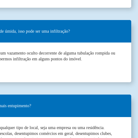
de úmida, isso pode ser uma infiltração?
um vazamento oculto decorrente de alguma tubulação rompida ou
ermos infiltração em alguns pontos do imóvel.
mais entupimento?
ualquer tipo de local, seja uma empresa ou uma residência.
scolas, desentupimos comércios em geral, desentupimos clubes,