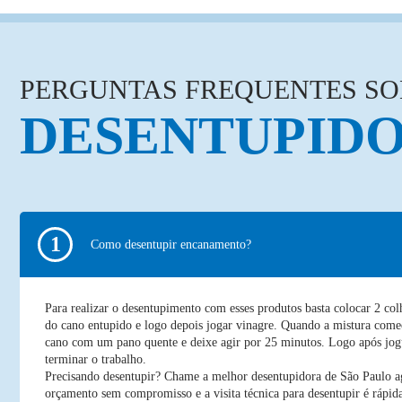
PERGUNTAS FREQUENTES SO
DESENTUPIDO
Como desentupir encanamento?
Para realizar o desentupimento com esses produtos basta colocar 2 col
do cano entupido e logo depois jogar vinagre. Quando a mistura começ
cano com um pano quente e deixe agir por 25 minutos. Logo após jog
terminar o trabalho.
Precisando desentupir? Chame a melhor desentupidora de São Paulo 
orçamento sem compromisso e a visita técnica para desentupir é rápida