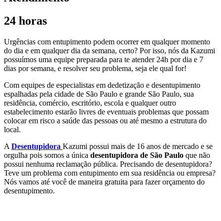
24 horas
Urgências com entupimento podem ocorrer em qualquer momento
do dia e em qualquer dia da semana, certo? Por isso, nós da Kazumi
possuímos uma equipe preparada para te atender 24h por dia e 7
dias por semana, e resolver seu problema, seja ele qual for!
Com equipes de especialistas em dedetização e desentupimento
espalhadas pela cidade de São Paulo e grande São Paulo, sua
residência, comércio, escritório, escola e qualquer outro
estabelecimento estarão livres de eventuais problemas que possam
colocar em risco a saúde das pessoas ou até mesmo a estrutura do
local.
A
Desentupidora
Kazumi possui mais de 16 anos de mercado e se
orgulha pois somos a única
desentupidora de São Paulo
que não
possui nenhuma reclamação pública. Precisando de desentupidora?
Teve um problema com entupimento em sua residência ou empresa?
Nós vamos até você de maneira gratuita para fazer orçamento do
desentupimento.