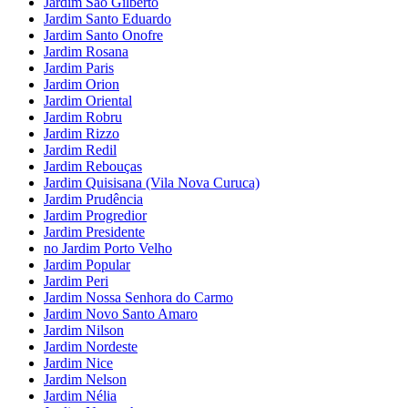
Jardim São Gilberto
Jardim Santo Eduardo
Jardim Santo Onofre
Jardim Rosana
Jardim Paris
Jardim Orion
Jardim Oriental
Jardim Robru
Jardim Rizzo
Jardim Redil
Jardim Rebouças
Jardim Quisisana (Vila Nova Curuca)
Jardim Prudência
Jardim Progredior
Jardim Presidente
no Jardim Porto Velho
Jardim Popular
Jardim Peri
Jardim Nossa Senhora do Carmo
Jardim Novo Santo Amaro
Jardim Nilson
Jardim Nordeste
Jardim Nice
Jardim Nelson
Jardim Nélia