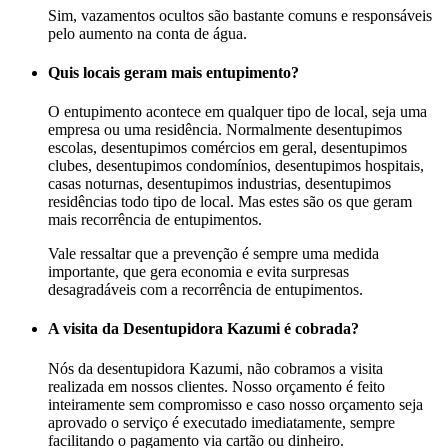
Sim, vazamentos ocultos são bastante comuns e responsáveis
pelo aumento na conta de água.
Quis locais geram mais entupimento?
O entupimento acontece em qualquer tipo de local, seja uma
empresa ou uma residência. Normalmente desentupimos
escolas, desentupimos comércios em geral, desentupimos
clubes, desentupimos condomínios, desentupimos hospitais,
casas noturnas, desentupimos industrias, desentupimos
residências todo tipo de local. Mas estes são os que geram
mais recorrência de entupimentos.
Vale ressaltar que a prevenção é sempre uma medida
importante, que gera economia e evita surpresas
desagradáveis com a recorrência de entupimentos.
A visita da Desentupidora Kazumi é cobrada?
Nós da desentupidora Kazumi, não cobramos a visita
realizada em nossos clientes. Nosso orçamento é feito
inteiramente sem compromisso e caso nosso orçamento seja
aprovado o serviço é executado imediatamente, sempre
facilitando o pagamento via cartão ou dinheiro.