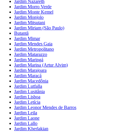
Jardim Nazareth
Jardim Morro Verde
Jardim Monte Kemel
Jardim Monjolo
Jardim Mitsutani
Jardim Miriam (São Paulo)
Butantã
Jardim Mimar
Jardim Mendes Gaia
Jardim Metropolitano
Jardim Matarazzo
Jardim Maringá
Jardim Marina (Artur Alvim)
Jardim Marajoara
Jardim Maracá
Jardim Macedônia
Jardim Lutfalla
Jardim Lusitânia
Jardim Lisboa
Jardim Letícia
Jardim Leonor Mendes de Barros
Jardim Leila
Jardim Laone
Jardim Lallo
Jardim Kherlakian