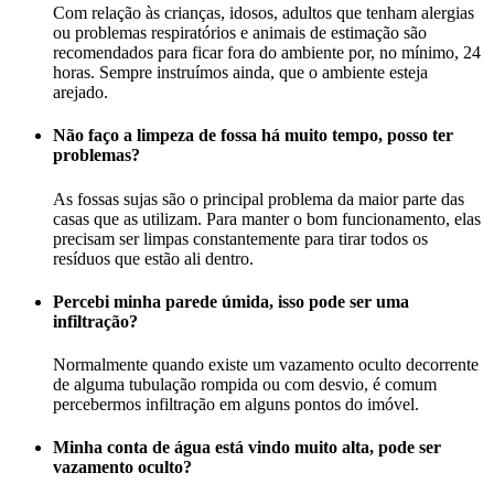
Com relação às crianças, idosos, adultos que tenham alergias
ou problemas respiratórios e animais de estimação são
recomendados para ficar fora do ambiente por, no mínimo, 24
horas. Sempre instruímos ainda, que o ambiente esteja
arejado.
Não faço a limpeza de fossa há muito tempo, posso ter
problemas?
As fossas sujas são o principal problema da maior parte das
casas que as utilizam. Para manter o bom funcionamento, elas
precisam ser limpas constantemente para tirar todos os
resíduos que estão ali dentro.
Percebi minha parede úmida, isso pode ser uma
infiltração?
Normalmente quando existe um vazamento oculto decorrente
de alguma tubulação rompida ou com desvio, é comum
percebermos infiltração em alguns pontos do imóvel.
Minha conta de água está vindo muito alta, pode ser
vazamento oculto?