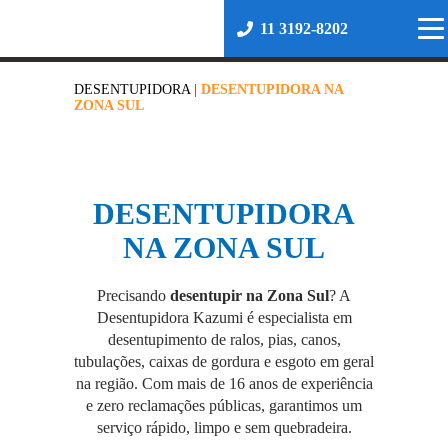
11 3192-8202
DESENTUPIDORA
|
DESENTUPIDORA NA
ZONA SUL
DESENTUPIDORA
NA ZONA SUL
Precisando
desentupir na Zona Sul
? A
Desentupidora
Kazumi é especialista em
desentupimento de ralos, pias, canos,
tubulações, caixas de gordura e esgoto em geral
na região. Com mais de 16 anos de experiência
e zero reclamações públicas, garantimos um
serviço rápido, limpo e sem quebradeira.