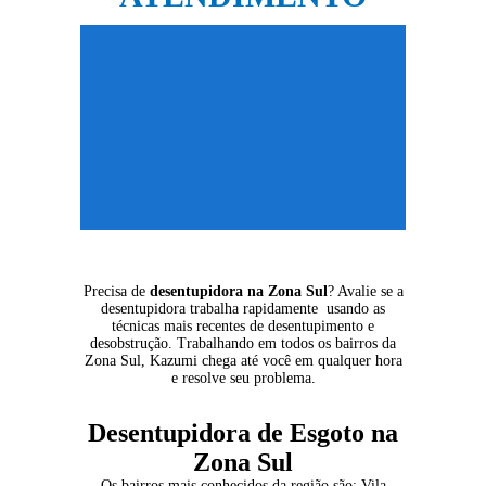
Precisa de
desentupidora na Zona Sul
? Avalie se a
desentupidora trabalha rapidamente usando as
técnicas mais recentes de desentupimento e
desobstrução. Trabalhando em todos os bairros da
Zona Sul, Kazumi chega até você em qualquer hora
e resolve seu problema.
Desentupidora de Esgoto na
Zona Sul
Os bairros mais conhecidos da região são: Vila