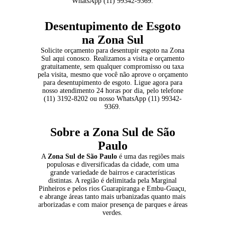
WhatsApp (11) 99342-9369.
Desentupimento de Esgoto
na Zona Sul
Solicite orçamento para desentupir esgoto na Zona
Sul aqui conosco. Realizamos a visita e orçamento
gratuitamente, sem qualquer compromisso ou taxa
pela visita, mesmo que você não aprove o orçamento
para desentupimento de esgoto. Ligue agora para
nosso atendimento 24 horas por dia, pelo telefone
(11) 3192-8202 ou nosso WhatsApp (11) 99342-
9369.
Sobre a Zona Sul de São
Paulo
A
Zona Sul de São Paulo
é uma das regiões mais
populosas e diversificadas da cidade, com uma
grande variedade de bairros e características
distintas. A região é delimitada pela Marginal
Pinheiros e pelos rios Guarapiranga e Embu-Guaçu,
e abrange áreas tanto mais urbanizadas quanto mais
arborizadas e com maior presença de parques e áreas
verdes.