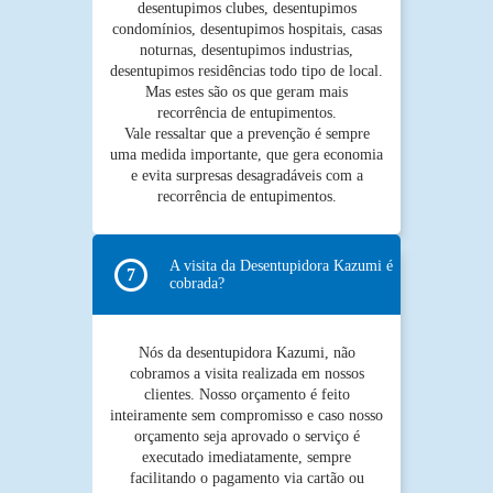
desentupimos clubes, desentupimos
condomínios, desentupimos hospitais, casas
noturnas, desentupimos industrias,
desentupimos residências todo tipo de local.
Mas estes são os que geram mais
recorrência de entupimentos.
Vale ressaltar que a prevenção é sempre
uma medida importante, que gera economia
e evita surpresas desagradáveis com a
recorrência de entupimentos.
A visita da Desentupidora Kazumi é
cobrada?
Nós da desentupidora Kazumi, não
cobramos a visita realizada em nossos
clientes. Nosso orçamento é feito
inteiramente sem compromisso e caso nosso
orçamento seja aprovado o serviço é
executado imediatamente, sempre
facilitando o pagamento via cartão ou