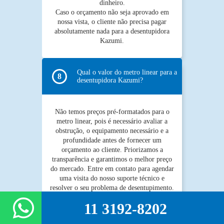
dinheiro.
Caso o orçamento não seja aprovado em
nossa vista, o cliente não precisa pagar
absolutamente nada para a desentupidora
Kazumi.
Qual o valor do metro linear para a
desentupidora Kazumi?
Não temos preços pré-formatados para o
metro linear, pois é necessário avaliar a
obstrução, o equipamento necessário e a
profundidade antes de fornecer um
orçamento ao cliente. Priorizamos a
transparência e garantimos o melhor preço
do mercado. Entre em contato para agendar
uma visita do nosso suporte técnico e
resolver o seu problema de desentupimento.
11 3192-8202
Deslize para ver mais