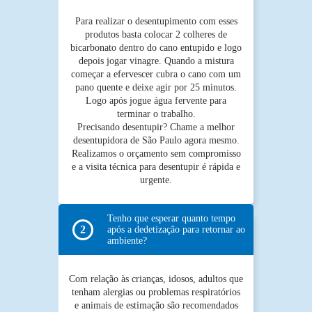
Para realizar o desentupimento com esses
produtos basta colocar 2 colheres de
bicarbonato dentro do cano entupido e logo
depois jogar vinagre. Quando a mistura
começar a efervescer cubra o cano com um
pano quente e deixe agir por 25 minutos.
Logo após jogue água fervente para
terminar o trabalho.
Precisando desentupir? Chame a melhor
desentupidora de São Paulo agora mesmo.
Realizamos o orçamento sem compromisso
e a visita técnica para desentupir é rápida e
urgente.
Tenho que esperar quanto tempo
após a dedetização para retornar ao
ambiente?
Com relação às crianças, idosos, adultos que
tenham alergias ou problemas respiratórios
e animais de estimação são recomendados