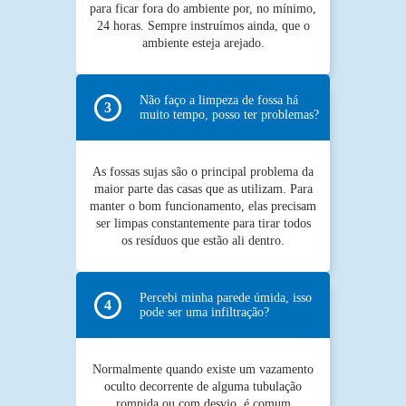
para ficar fora do ambiente por, no mínimo,
24 horas. Sempre instruímos ainda, que o
ambiente esteja arejado.
Não faço a limpeza de fossa há
muito tempo, posso ter problemas?
As fossas sujas são o principal problema da
maior parte das casas que as utilizam. Para
manter o bom funcionamento, elas precisam
ser limpas constantemente para tirar todos
os resíduos que estão ali dentro.
Percebi minha parede úmida, isso
pode ser uma infiltração?
Normalmente quando existe um vazamento
oculto decorrente de alguma tubulação
rompida ou com desvio, é comum