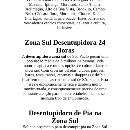
Mariana, Ipiranga, Morumbi, Santo Amaro,
Aclimação, Alto da Boa Vista, Brooklin, Campo
Belo, Chácara flora, Morumbi, Chácara Klabin,
Interlagos, Santa Cruz e Saúde. Esses bairros são
verdadeiros centros comerciais, de lazer e cultura,
inclusive.
Zona Sul Desentupidora 24
Horas
A
desentupidora zona sul
de São Paulo possui uma
população média de 3 milhões de pessoas, vida
noturna agitada e muitas opções de cultura, lazer e
diversão. Com diversas baladas, clubes, parques,
bares, restaurantes, cinemas e shoppings é difícil
ficar sem o que fazer na zona sul de São Paulo. Esta
área é economicamente rica e também muito
movimentada, e consequentemente precisa de uma
constante atenção para manter estabelecimentos sem
nenhum tipo de entupimento.
Desentupidora de Pia na
Zona Sul
Solicite orçamento para
desentupir pia
na Zona Sul