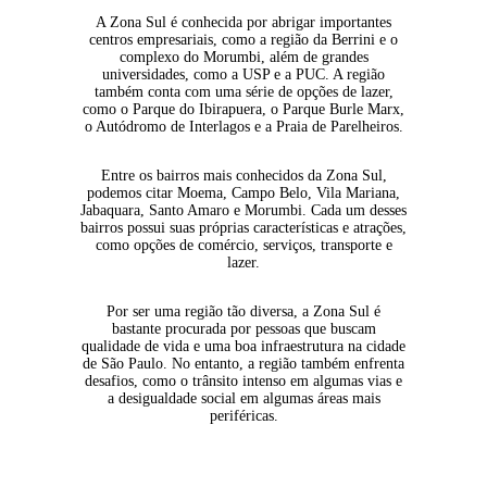
A Zona Sul é conhecida por abrigar importantes
centros empresariais, como a região da Berrini e o
complexo do Morumbi, além de grandes
universidades, como a USP e a PUC. A região
também conta com uma série de opções de lazer,
como o Parque do Ibirapuera, o Parque Burle Marx,
o Autódromo de Interlagos e a Praia de Parelheiros.
Entre os bairros mais conhecidos da Zona Sul,
podemos citar Moema, Campo Belo, Vila Mariana,
Jabaquara, Santo Amaro e Morumbi. Cada um desses
bairros possui suas próprias características e atrações,
como opções de comércio, serviços, transporte e
lazer.
Por ser uma região tão diversa, a Zona Sul é
bastante procurada por pessoas que buscam
qualidade de vida e uma boa infraestrutura na cidade
de São Paulo. No entanto, a região também enfrenta
desafios, como o trânsito intenso em algumas vias e
a desigualdade social em algumas áreas mais
periféricas.