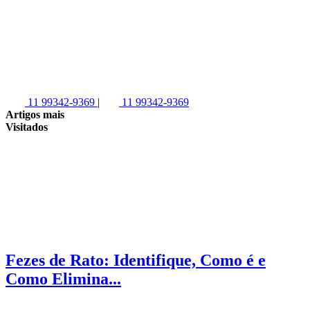
11 99342-9369
|
11 99342-9369
Artigos mais
Visitados
Fezes de Rato: Identifique, Como é e
Como Elimina...