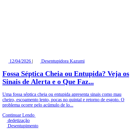
12/04/2026
|
Desentupidora Kazumi
Fossa Séptica Cheia ou Entupida? Veja os
Sinais de Alerta e o Que Faz...
Uma fossa séptica cheia ou entupida apresenta sinais como mau
cheiro, escoamento lento, poças no quintal e retorno de esgoto. O
problema ocorre pelo acúmulo de lo...
Continuar Lendo
dedetização
Desentupimento