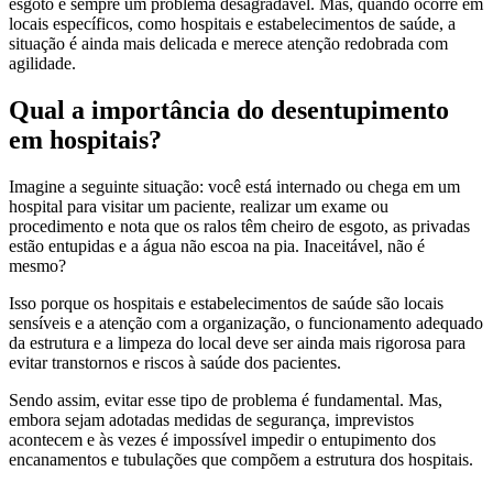
esgoto é sempre um problema desagradável. Mas, quando ocorre em
locais específicos, como hospitais e estabelecimentos de saúde, a
situação é ainda mais delicada e merece atenção redobrada com
agilidade.
Qual a importância do desentupimento
em hospitais?
Imagine a seguinte situação: você está internado ou chega em um
hospital para visitar um paciente, realizar um exame ou
procedimento e nota que os ralos têm cheiro de esgoto, as privadas
estão entupidas e a água não escoa na pia. Inaceitável, não é
mesmo?
Isso porque os hospitais e estabelecimentos de saúde são locais
sensíveis e a atenção com a organização, o funcionamento adequado
da estrutura e a limpeza do local deve ser ainda mais rigorosa para
evitar transtornos e riscos à saúde dos pacientes.
Sendo assim, evitar esse tipo de problema é fundamental. Mas,
embora sejam adotadas medidas de segurança, imprevistos
acontecem e às vezes é impossível impedir o entupimento dos
encanamentos e tubulações que compõem a estrutura dos hospitais.