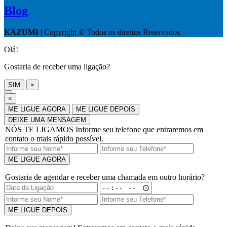
Blog
KAZUMI
| Copyright © Todos os direitos Reservados.
Olá!
Gostaria de receber uma ligação?
SIM
×
×
ME LIGUE AGORA
ME LIGUE DEPOIS
DEIXE UMA MENSAGEM
NÓS TE LIGAMOS
Informe seu telefone que entraremos em
contato o mais rápido possível.
ME LIGUE AGORA
Gostaria de agendar e receber uma chamada em outro horário?
ME LIGUE DEPOIS