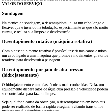
VALOR DO SERVIÇO
Sondagem
Na técnica de sondagem, a desentupidora utiliza um cabo longo e
flexível que é inserido na tubulação, especialmente as que são muito
curvas, e realiza sua limpeza e desobstrução.
Desentupimento rotativo (máquina rotativa)
Com o desentupimento rotativo é possível inserir nos canos e tubos
um cabo ligado a uma máquina que promove movimentos giratórios
rotativos para desobstruir a passagem.
Desentupimento por jato de alta pressão
(hidrojateamento)
O hidrojateamento é uma das técnicas mais conhecidas. Nela, um
equipamento dispara jatos de água cuja pressão e velocidade podem
ser controladas para fazer a limpeza.
Seja qual for a causa da obstrução, o desentupimento em hospitais
pode ser realizado de forma rápida e segura, evitando transtornos
maiores aos funcionários e pacientes.