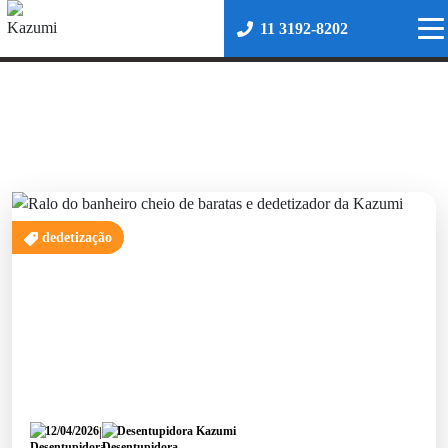
11 3192-8202
BARATAS
dedetização
12/04/2026
Desentupidora Kazumi
|