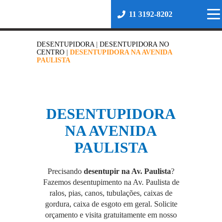
11 3192-8202
DESENTUPIDORA
|
DESENTUPIDORA NO
CENTRO
|
DESENTUPIDORA NA AVENIDA
PAULISTA
DESENTUPIDORA
NA AVENIDA
PAULISTA
Precisando
desentupir na Av. Paulista
?
Fazemos desentupimento na Av. Paulista de
ralos, pias, canos, tubulações, caixas de
gordura, caixa de esgoto em geral. Solicite
orçamento e visita gratuitamente em nosso