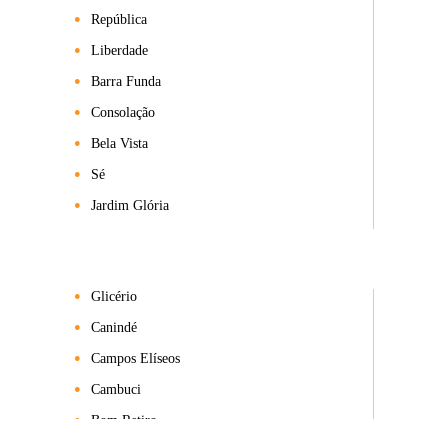
República
Liberdade
Barra Funda
Consolação
Bela Vista
Sé
Jardim Glória
Glicério
Canindé
Campos Elíseos
Cambuci
Bom Retiro