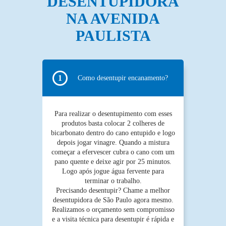
DESENTUPIDORA
NA AVENIDA
PAULISTA
Como desentupir encanamento?
ENVIAR
Para realizar o desentupimento com esses
produtos basta colocar 2 colheres de
bicarbonato dentro do cano entupido e logo
depois jogar vinagre. Quando a mistura
começar a efervescer cubra o cano com um
pano quente e deixe agir por 25 minutos.
Logo após jogue água fervente para
terminar o trabalho.
Precisando desentupir? Chame a melhor
desentupidora de São Paulo agora mesmo.
Realizamos o orçamento sem compromisso
e a visita técnica para desentupir é rápida e