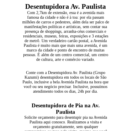
Desentupidora Av. Paulista
Com 2,7km de extensão, essa é a avenida mais
famosa da cidade e não é à toa: por ela passam
milhões de carros e pedestres, além dela ser palco de
manifestações políticas e artísticas, sem contar sua
presença de shoppings, arranha-céus comerciais e
residenciais, museus, feiras, exposições e 3 estações
de metrô. Um verdadeiro cartão postal, a Avenida
Paulista é muito mais que mais uma avenida, é um
marco da cidade e ponto de encontro de muitas
pessoas. É além de um centro comercial, um centro
de cultura, arte e comércio variado.
Conte com a Desentupidora Av. Paulista (Grupo
Kazumi) desentupidora em todos os locais de São
Paulo, inclusive a bela Avenida Paulista na hora que
você ou seu negócio precisar. Inclusive, possuímos
atendimento todos os dias, 24h por dia.
Desentupidora de Pia na Av.
Paulista
Solicite orçamento para desentupir pia na Avenida
Paulista aqui conosco. Realizamos a visita e
orçamento gratuitamente, sem qualquer