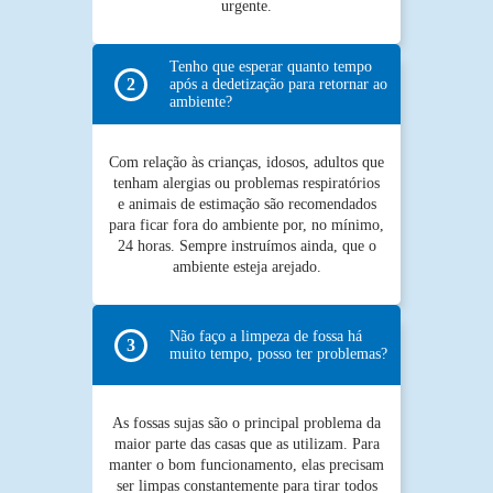
urgente.
Tenho que esperar quanto tempo
após a dedetização para retornar ao
ambiente?
Com relação às crianças, idosos, adultos que
tenham alergias ou problemas respiratórios
e animais de estimação são recomendados
para ficar fora do ambiente por, no mínimo,
24 horas. Sempre instruímos ainda, que o
ambiente esteja arejado.
Não faço a limpeza de fossa há
muito tempo, posso ter problemas?
As fossas sujas são o principal problema da
maior parte das casas que as utilizam. Para
manter o bom funcionamento, elas precisam
ser limpas constantemente para tirar todos