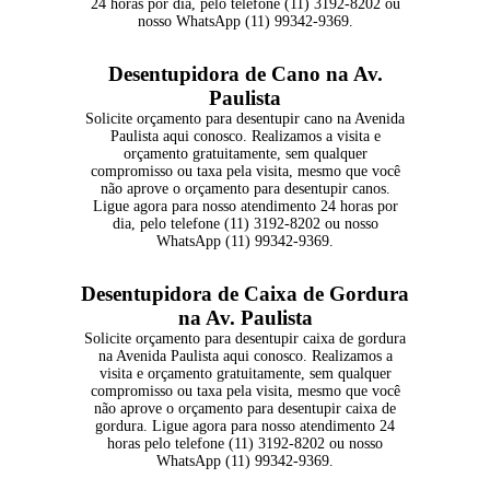
24 horas por dia, pelo telefone (11) 3192-8202 ou
nosso WhatsApp (11) 99342-9369.
Desentupidora de Cano na Av.
Paulista
Solicite orçamento para desentupir cano na Avenida
Paulista aqui conosco. Realizamos a visita e
orçamento gratuitamente, sem qualquer
compromisso ou taxa pela visita, mesmo que você
não aprove o orçamento para desentupir canos.
Ligue agora para nosso atendimento 24 horas por
dia, pelo telefone (11) 3192-8202 ou nosso
WhatsApp (11) 99342-9369.
Desentupidora de Caixa de Gordura
na Av. Paulista
Solicite orçamento para desentupir caixa de gordura
na Avenida Paulista aqui conosco. Realizamos a
visita e orçamento gratuitamente, sem qualquer
compromisso ou taxa pela visita, mesmo que você
não aprove o orçamento para desentupir caixa de
gordura. Ligue agora para nosso atendimento 24
horas pelo telefone (11) 3192-8202 ou nosso
WhatsApp (11) 99342-9369.