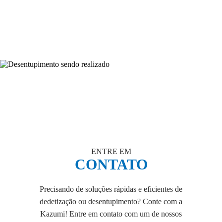
Higienópolis
Baixo Augusta
Aclimaçao
Cerqueira César
Avenida Paulista
ENTRE EM
CONTATO
Precisando de soluções rápidas e eficientes de
dedetização ou desentupimento? Conte com a
Kazumi! Entre em contato com um de nossos