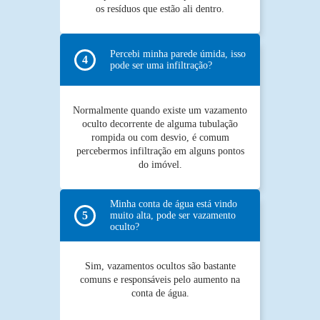
os resíduos que estão ali dentro.
Percebi minha parede úmida, isso
pode ser uma infiltração?
Normalmente quando existe um vazamento
oculto decorrente de alguma tubulação
rompida ou com desvio, é comum
percebermos infiltração em alguns pontos
do imóvel.
Minha conta de água está vindo
muito alta, pode ser vazamento
oculto?
Sim, vazamentos ocultos são bastante
comuns e responsáveis pelo aumento na
conta de água.